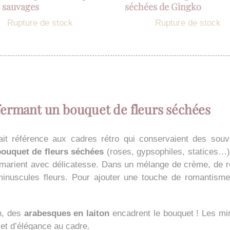
s sauvages
séchées de Gingko
Rupture de stock
Rupture de stock
nfermant un bouquet de fleurs séchées
 fait référence aux cadres rétro qui conservaient des s
 bouquet de fleurs séchées
(roses, gypsophiles, statices…),
 marient avec délicatesse. Dans un mélange de crème, de ro
inuscules fleurs. Pour ajouter une touche de romantisme
n, des
arabesques en laiton
encadrent le bouquet ! Les min
 et d’élégance au cadre.