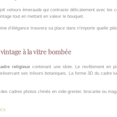
 joli velours émeraude qui contraste délicatement avec les 
intage tout en mettant en valeur le bouquet.
eine d’élégance trouvera sa place dans n’importe quelle piè
 vintage à la vitre bombée
adre religieux
contenant une idole. Le revêtement en pla
 préservant ses trésors botaniques. La forme 3D du cadre lu
des cadres photos chinés en vide-grenier, brocante ou maga
es