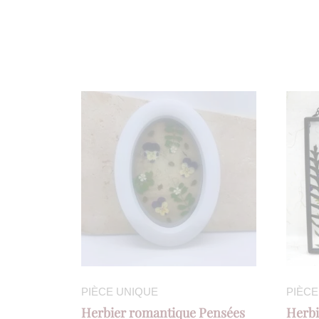
PIÈCE UNIQUE
PIÈCE
Herbier romantique Pensées
Herb