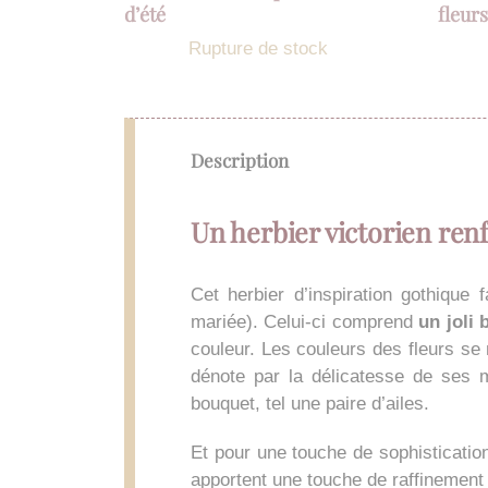
d’été
fleur
Rupture de stock
Description
Un herbier victorien re
Cet herbier d’inspiration gothique
mariée). Celui-ci comprend
un joli
couleur. Les couleurs des fleurs se
dénote par la délicatesse de ses m
bouquet, tel une paire d’ailes.
Et pour une touche de sophisticatio
apportent une touche de raffinement