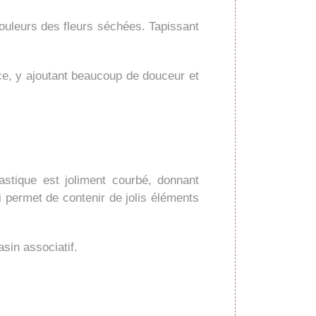
couleurs des fleurs séchées. Tapissant
ce, y ajoutant beaucoup de douceur et
stique est joliment courbé, donnant
i permet de contenir de jolis éléments
sin associatif.