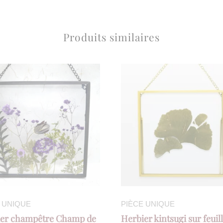
Produits similaires
 UNIQUE
PIÈCE UNIQUE
ier champêtre Champ de
Herbier kintsugi sur feuil