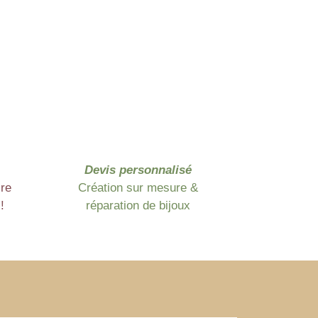
Devis personnalisé
ire
Création sur mesure &
!
réparation de bijoux