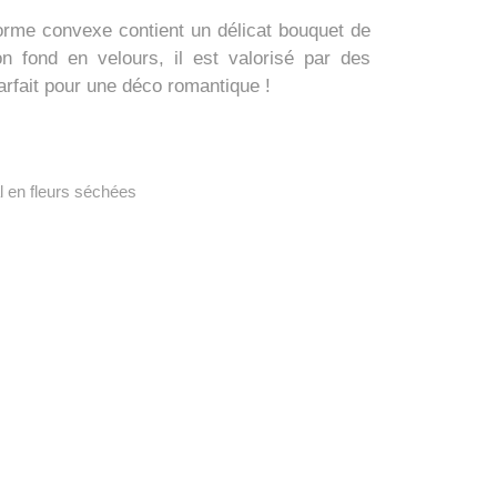
forme convexe contient un délicat
bouquet de
n fond en velours, il est valorisé par des
arfait pour une déco romantique !
l en fleurs séchées