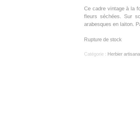
Ce cadre vintage à la 
fleurs séchées
. Sur so
arabesques en laiton. P
Rupture de stock
Catégorie :
Herbier artisana