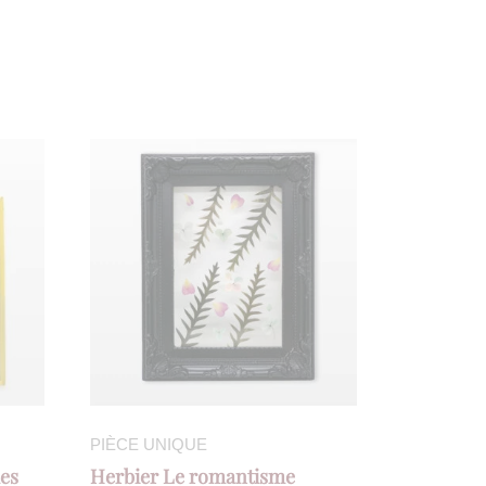
PIÈCE UNIQUE
les
Herbier Le romantisme