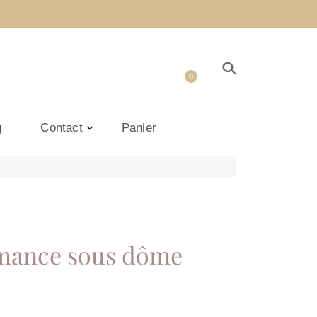
0
g
Contact
Panier
mance sous dôme