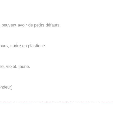
peuvent avoir de petits défauts.
lours, cadre en plastique.
, violet, jaune.
ondeur)