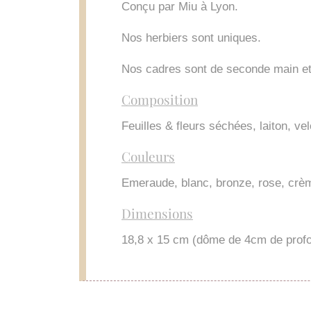
Conçu par Miu à Lyon.
Nos herbiers sont uniques.
Nos cadres sont de seconde main et 
Composition
Feuilles & fleurs séchées, laiton, ve
Couleurs
Emeraude, blanc, bronze, rose, crème
Dimensions
18,8 x 15 cm (dôme de 4cm de prof