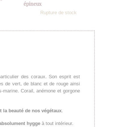
épineux
Rupture de stock
articulier des coraux. Son esprit est
s de vert, de blanc et de rouge ainsi
us-marine. Corail, anémone et gorgone
et la beauté de nos végétaux
.
absolument hygge
à tout intérieur.