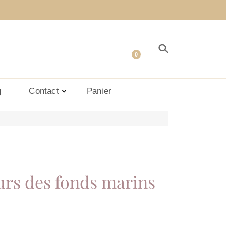
0
g
Contact
Panier
urs des fonds marins