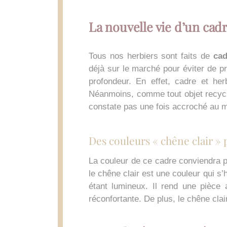
La nouvelle vie d’un cad
Tous nos herbiers sont faits de
cadr
déjà sur le marché pour éviter de p
profondeur. En effet, cadre et he
Néanmoins, comme tout objet recyclé
constate pas une fois accroché au m
Des couleurs « chêne clair »
La couleur de ce cadre conviendra p
le chêne clair est une couleur qui s’h
étant lumineux. Il rend une pièce 
réconfortante. De plus, le chêne clai