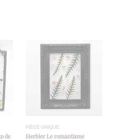
PIÈCE UNIQUE
p de
Herbier Le romantisme