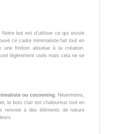
. Notre but est d’utiliser ce qui existe
uvé ce cadre minimaliste fait tout en
une finition absolue à la création.
 sont légèrement usés mais cela ne se
nimaliste ou cocooning
. Néanmoins,
et, le bois clair est chaleureux tout en
ous renvoie à des éléments de nature
leurs