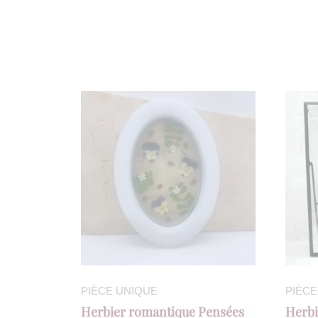
PIÈCE UNIQUE
PIÈCE
Herbier romantique Pensées
Herbi