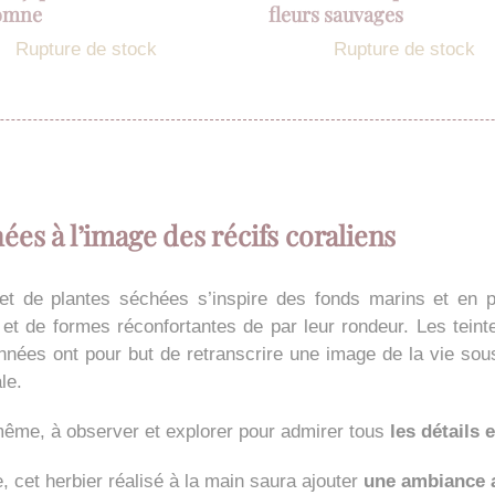
tomne
fleurs sauvages
Rupture de stock
Rupture de stock
ées à l’image des récifs coraliens
s et de plantes séchées s’inspire des fonds marins et en p
et de formes réconfortantes de par leur rondeur. Les teinte
nnées ont pour but de retranscrire une image de la vie so
le.
-même, à observer et explorer pour admirer tous
les détails 
, cet herbier réalisé à la main saura ajouter
une ambiance 