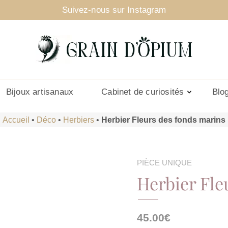
Suivez-nous sur Instagram
Bijoux artisanaux
Cabinet de curiosités
Blo
Accueil
•
Déco
•
Herbiers
•
Herbier Fleurs des fonds marins
PIÈCE UNIQUE
Herbier Fle
45.00
€