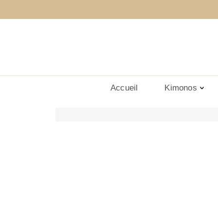
Accueil
Kimonos