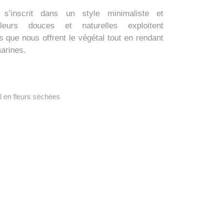
l s’inscrit dans
un style minimaliste et
eurs douces et naturelles exploitent
s que nous offrent le végétal tout en rendant
arines.
l en fleurs séchées