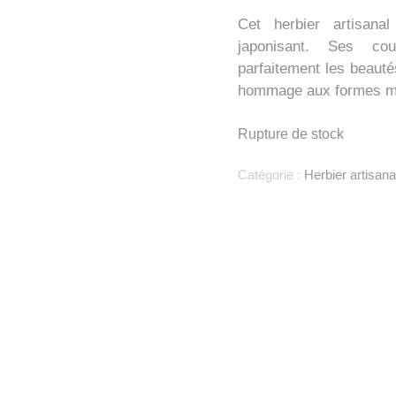
Cet herbier artisana
japonisant
. Ses coul
parfaitement les beauté
hommage aux formes m
Rupture de stock
Catégorie :
Herbier artisana