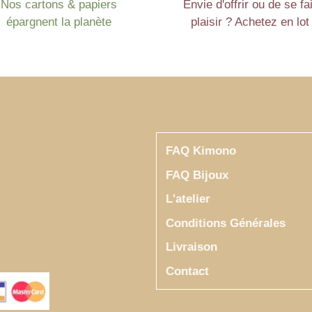
Nos cartons & papiers
Envie d'offrir ou de se fa
épargnent la planète
plaisir ? Achetez en lot 
FAQ Kimono
FAQ Bijoux
L'atelier
Conditions Générales
Livraison
Contact