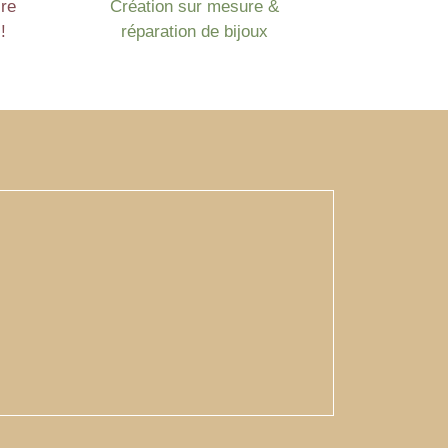
ire
Création sur mesure &
!
réparation de bijoux