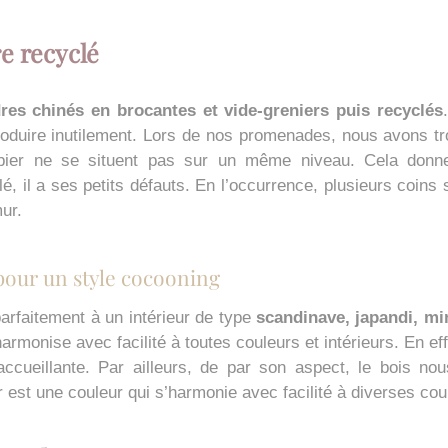
re recyclé
es chinés en brocantes et vide-greniers puis recyclés
roduire inutilement. Lors de nos promenades, nous avons tro
rbier ne se situent pas sur un même niveau. Cela donne 
, il a ses petits défauts. En l’occurrence, plusieurs coins
ur.
 pour un style cocooning
arfaitement à un intérieur de type
scandinave, japandi, mi
armonise avec facilité à toutes couleurs et intérieurs. En eff
accueillante. Par ailleurs, de par son aspect, le bois n
r est une couleur qui s’harmonie avec facilité à diverses cou