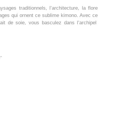
sages traditionnels, l’architecture, la flore
ages qui ornent ce sublime kimono. Avec ce
ait de soie
, vous basculez dans l’archipel
"