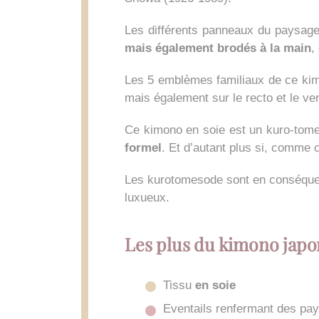
Les différents panneaux du paysag
mais également brodés à la main
,
Les 5 emblèmes familiaux de ce kimo
mais également sur le recto et le v
Ce kimono en soie est un kuro-tomes
formel
. Et d’autant plus si, comme c
Les kurotomesode sont en conséquen
luxueux.
Les plus du kimono japo
Tissu
en soie
Eventails renfermant des pa