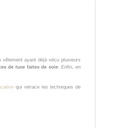
n vêtement ayant déjà vécu plusieurs
ces de luxe faites de soie
. Enfin, en
icative
qui retrace les techniques de