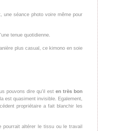
ent, une séance photo voire même pour
’une tenue quotidienne.
anière plus casual, ce kimono en soie
us pouvons dire qu’il est
en très bon
la est quasiment invisible. Egalement,
dent propriétaire a fait blanchir les
 pourrait altérer le tissu ou le travail