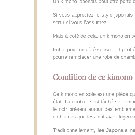
Un kimono japonais peut être porté d
Si vous appréciez le style japonais
sortir si vous l’assumez.
Mais à côté de cela, un kimono en s
Enfin, pour un côté sensuel, il peut
pourra remplacer une robe de chamb
Condition de ce kimono
Ce kimono en soie est une pièce qu
état
. La doublure est tâchée et le n
le noir présent autour des emblèmes
emblèmes qui devaient avoir légèrem
Traditionnellement,
les Japonais n