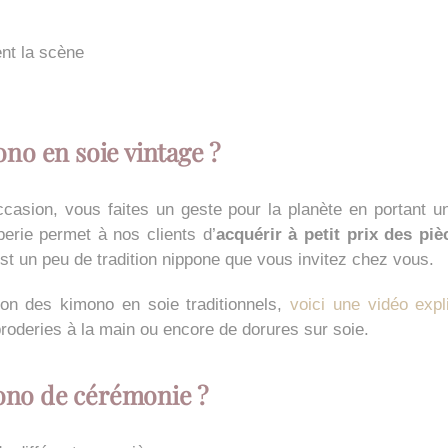
nt la scène
no en soie vintage ?
casion, vous faites un geste pour la planète en portant u
perie permet à nos clients d’
acquérir à petit prix des piè
t un peu de tradition nippone que vous invitez chez vous.
ion des kimono en soie traditionnels,
voici une vidéo expl
 broderies à la main ou encore de dorures sur soie.
no de cérémonie ?