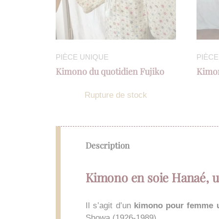
PIÈCE UNIQUE
PIÈCE
Kimono du quotidien Fujiko
Kimon
Rupture de stock
Description
Kimono en soie Hanaé, u
Il s’agit d’un
kimono pour femme 
Showa (1926-1989).