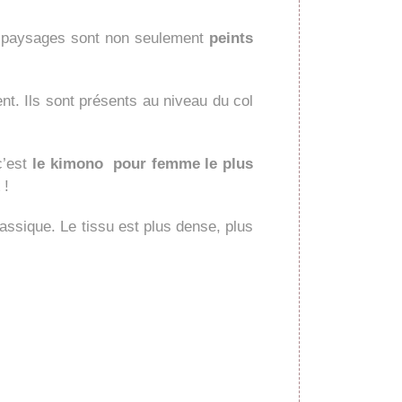
s paysages sont non seulement
peints
t. Ils sont présents au niveau du col
’est
le kimono pour femme le plus
!
sique. Le tissu est plus dense, plus