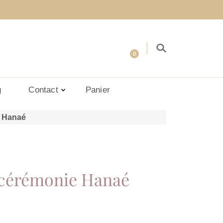
0
g
Contact
Panier
 Hanaé
cérémonie Hanaé