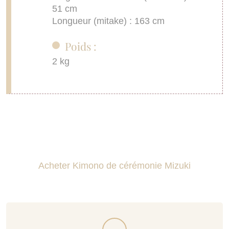
51 cm
Longueur (mitake) : 163 cm
Poids :
2 kg
Acheter Kimono de cérémonie Mizuki