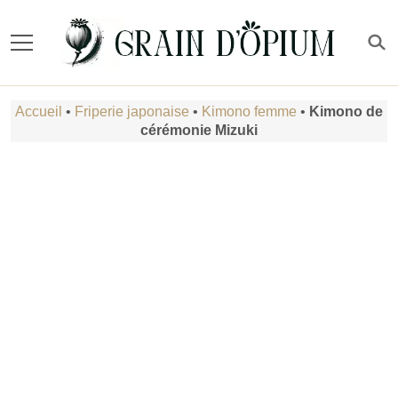
Accueil
•
Friperie japonaise
•
Kimono femme
•
Kimono de
cérémonie Mizuki