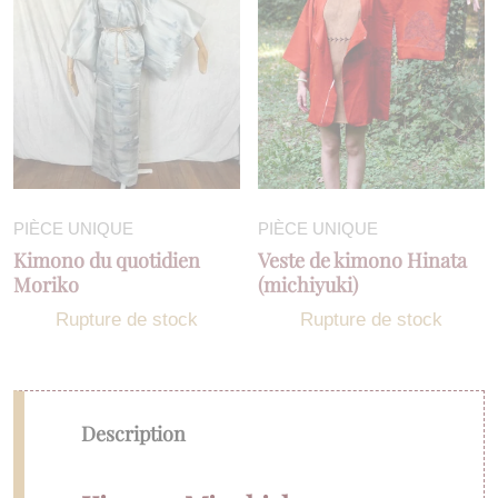
PIÈCE UNIQUE
PIÈCE UNIQUE
Kimono du quotidien
Veste de kimono Hinata
Moriko
(michiyuki)
Rupture de stock
Rupture de stock
Description