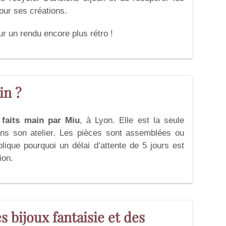
pour ses créations.
ur un rendu encore plus rétro !
in ?
faits main par Miu
, à Lyon. Elle est la seule
dans son atelier. Les pièces sont assemblées ou
lique pourquoi un délai d’attente de 5 jours est
ion.
s bijoux fantaisie et des