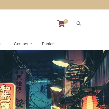
0
g
Contact
Panier