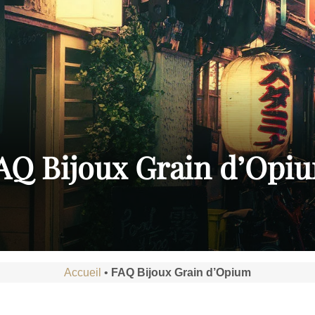
AQ Bijoux Grain d’Opi
Accueil
•
FAQ Bijoux Grain d’Opium