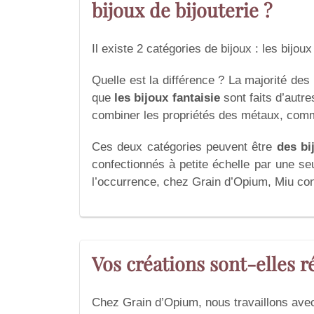
bijoux de bijouterie ?
Il existe 2 catégories de bijoux : les bijoux 
Quelle est la différence ? La majorité des b
que
les bijoux fantaisie
sont faits d’autre
combiner les propriétés des métaux, comme 
Ces deux catégories peuvent être
des bi
confectionnés à petite échelle par une seu
l’occurrence, chez Grain d’Opium, Miu co
Vos créations sont-elles r
Chez Grain d’Opium, nous travaillons avec