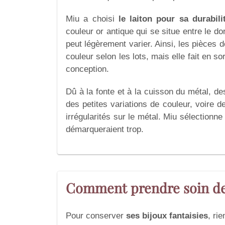
Miu a choisi
le laiton pour sa durabil
couleur or antique qui se situe entre le d
peut légèrement varier. Ainsi, les pièces 
couleur selon les lots, mais elle fait en s
conception.
Dû à la fonte et à la cuisson du métal, d
des petites variations de couleur, voire 
irrégularités sur le métal. Miu sélectionn
démarqueraient trop.
Comment prendre soin de
Pour conserver
ses bijoux fantaisies
, ri