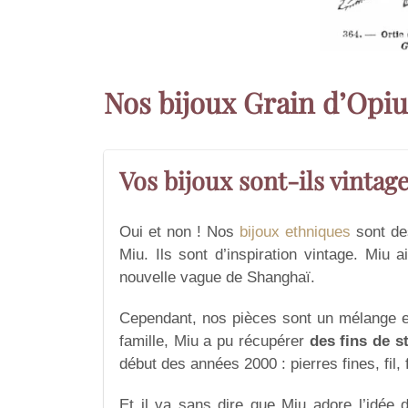
Nos bijoux Grain d’Opi
Vos bijoux sont-ils vintage
Oui et non ! Nos
bijoux ethniques
sont des
Miu. Ils sont d’inspiration vintage. Miu 
nouvelle vague de Shanghaï.
Cependant, nos pièces sont un mélange en
famille, Miu a pu récupérer
des fins de s
début des années 2000 : pierres fines, fil
Et il va sans dire que Miu adore l’idée 