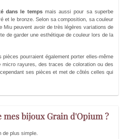
ité dans le temps
mais aussi pour sa superbe
oré et le bronze. Selon sa composition, sa couleur
de Miu peuvent avoir de très légères variations de
orte de garder une esthétique de couleur lors de la
es pièces pourraient également porter elles-même
de micro rayures, des traces de coloration ou des
e cependant ses pièces et met de côtés celles qui
 mes bijoux Grain d'Opium ?
en de plus simple.