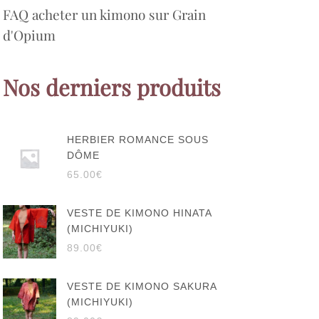
FAQ acheter un kimono sur Grain
d'Opium
Nos derniers produits
HERBIER ROMANCE SOUS
DÔME
65.00
€
VESTE DE KIMONO HINATA
(MICHIYUKI)
89.00
€
VESTE DE KIMONO SAKURA
(MICHIYUKI)