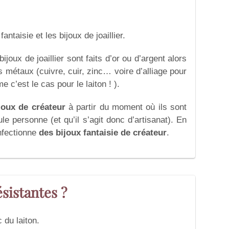
fantaisie et les bijoux de joaillier.
ijoux de joaillier sont faits d’or ou d’argent alors
s métaux (cuivre, cuir, zinc… voire d’alliage pour
c’est le cas pour le laiton ! ).
joux de créateur
à partir du moment où ils sont
le personne (et qu’il s’agit donc d’artisanat). En
nfectionne
des bijoux fantaisie de créateur
.
ésistantes ?
 du laiton.