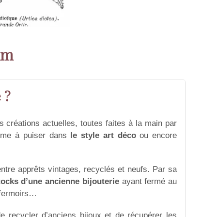
um
 ?
 créations actuelles, toutes faites à la main par
aime à puiser dans
le style art déco
ou encore
tre apprêts vintages, recyclés et neufs. Par sa
tocks d’une ancienne bijouterie
ayant fermé au
, fermoirs…
de recycler d’anciens bijoux et de récupérer les