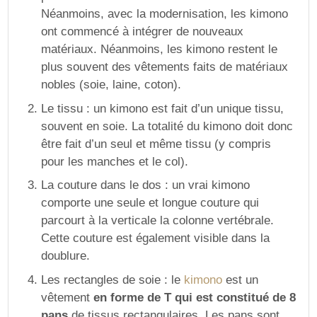
Néanmoins, avec la modernisation, les kimono
ont commencé à intégrer de nouveaux
matériaux. Néanmoins, les kimono restent le
plus souvent des vêtements faits de matériaux
nobles (soie, laine, coton).
Le tissu : un kimono est fait d’un unique tissu,
souvent en soie. La totalité du kimono doit donc
être fait d’un seul et même tissu (y compris
pour les manches et le col).
La couture dans le dos : un vrai kimono
comporte une seule et longue couture qui
parcourt à la verticale la colonne vertébrale.
Cette couture est également visible dans la
doublure.
Les rectangles de soie : le
kimono
est un
vêtement
en forme de T qui est constitué de 8
pans
de tissus rectangulaires. Les pans sont