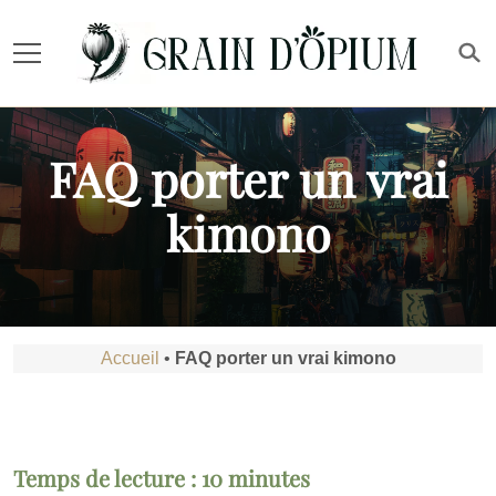
FAQ porter un vrai
kimono
Accueil
•
FAQ porter un vrai kimono
Temps de lecture :
10
minutes