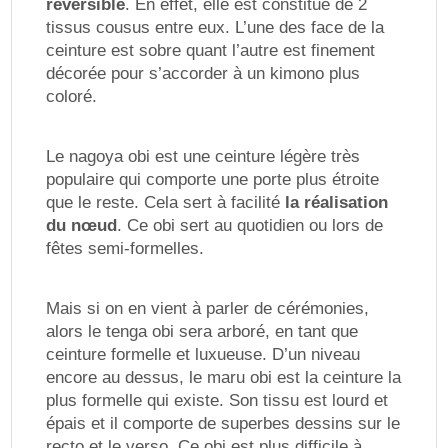
réversible
. En effet, elle est constitué de 2
tissus cousus entre eux. L’une des face de la
ceinture est sobre quant l’autre est finement
décorée pour s’accorder à un kimono plus
coloré.
Le nagoya obi est une ceinture légère très
populaire qui comporte une porte plus étroite
que le reste. Cela sert à facilité
la réalisation
du nœud
. Ce obi sert au quotidien ou lors de
fêtes semi-formelles.
Mais si on en vient à parler de cérémonies,
alors le tenga obi sera arboré, en tant que
ceinture formelle et luxueuse. D’un niveau
encore au dessus, le maru obi est la ceinture la
plus formelle qui existe. Son tissu est lourd et
épais et il comporte de superbes dessins sur le
recto et le verso. Ce obi est plus difficile à