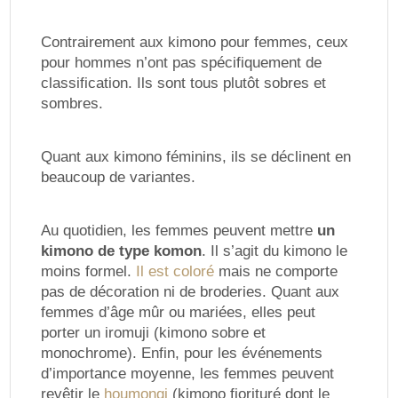
Contrairement aux kimono pour femmes, ceux
pour hommes n’ont pas spécifiquement de
classification. Ils sont tous plutôt sobres et
sombres.
Quant aux kimono féminins, ils se déclinent en
beaucoup de variantes.
Au quotidien, les femmes peuvent mettre
un
kimono de type komon
. Il s’agit du kimono le
moins formel.
Il est coloré
mais ne comporte
pas de décoration ni de broderies. Quant aux
femmes d’âge mûr ou mariées, elles peut
porter un iromuji (kimono sobre et
monochrome). Enfin, pour les événements
d’importance moyenne, les femmes peuvent
revêtir le
houmongi
(kimono fiorituré dont le