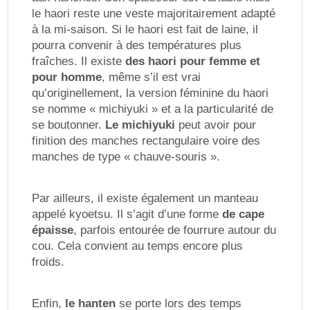
le haori reste une veste majoritairement adapté
à la mi-saison. Si le haori est fait de laine, il
pourra convenir à des températures plus
fraîches. Il existe
des haori pour femme et
pour homme
, même s’il est vrai
qu’originellement, la version féminine du haori
se nomme « michiyuki » et a la particularité de
se boutonner.
Le michiyuki
peut avoir pour
finition des manches rectangulaire voire des
manches de type « chauve-souris ».
Par ailleurs, il existe également un manteau
appelé kyoetsu. Il s’agit d’une forme
de cape
épaisse
, parfois entourée de fourrure autour du
cou. Cela convient au temps encore plus
froids.
Enfin,
le hanten
se porte lors des temps