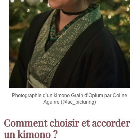
Photographie d’un kimono Grain d’Opium par Coline
Aguirre (@ac_picturing)
Comment choisir et accorder
un kimono ?