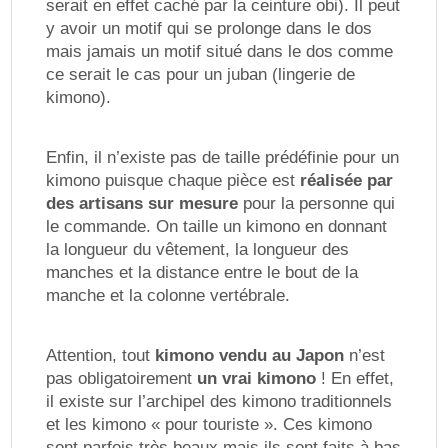
serait en effet caché par la ceinture obi). Il peut
y avoir un motif qui se prolonge dans le dos
mais jamais un motif situé dans le dos comme
ce serait le cas pour un juban (lingerie de
kimono).
Enfin, il n’existe pas de taille prédéfinie pour un
kimono puisque chaque pièce est
réalisée par
des artisans sur mesure
pour la personne qui
le commande. On taille un kimono en donnant
la longueur du vêtement, la longueur des
manches et la distance entre le bout de la
manche et la colonne vertébrale.
Attention, tout
kimono vendu au Japon
n’est
pas obligatoirement
un vrai kimono
! En effet,
il existe sur l’archipel des kimono traditionnels
et les kimono « pour touriste ». Ces kimono
sont parfois très beaux mais ils sont faits à bas