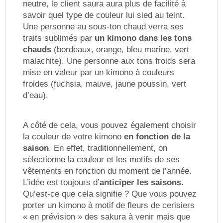
neutre, le client saura aura plus de facilité à
savoir quel type de couleur lui sied au teint.
Une personne au sous-ton chaud verra ses
traits sublimés par
un kimono dans les tons
chauds
(bordeaux, orange, bleu marine, vert
malachite). Une personne aux tons froids sera
mise en valeur par un kimono à couleurs
froides (fuchsia, mauve, jaune poussin, vert
d’eau).
A côté de cela, vous pouvez également choisir
la couleur de votre kimono
en fonction de la
saison
. En effet, traditionnellement, on
sélectionne la couleur et les motifs de ses
vêtements en fonction du moment de l’année.
L’idée est toujours d’
anticiper les saisons
.
Qu’est-ce que cela signifie ? Que vous pouvez
porter un kimono à motif de fleurs de cerisiers
« en prévision » des sakura à venir mais que