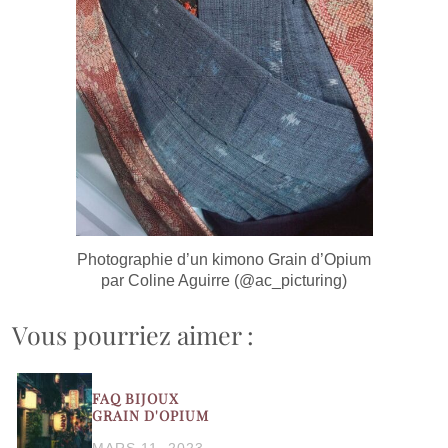
Photographie d’un kimono Grain d’Opium
par Coline Aguirre (@ac_picturing)
Vous pourriez aimer :
FAQ BIJOUX
GRAIN D'OPIUM
MARS 11, 2023