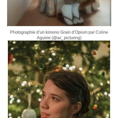
Photographie d’un kimono Grain d’Opium par Coline
Aguirre (@ac_picturing)