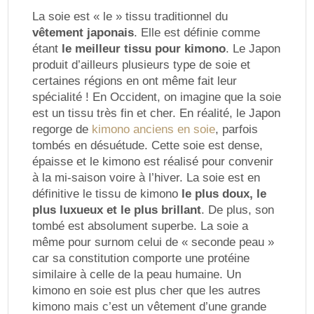
La soie est « le » tissu traditionnel du
vêtement japonais
. Elle est définie comme
étant
le meilleur tissu pour kimono
. Le Japon
produit d’ailleurs plusieurs type de soie et
certaines régions en ont même fait leur
spécialité ! En Occident, on imagine que la soie
est un tissu très fin et cher. En réalité, le Japon
regorge de
kimono anciens en soie
, parfois
tombés en désuétude. Cette soie est dense,
épaisse et le kimono est réalisé pour convenir
à la mi-saison voire à l’hiver. La soie est en
définitive le tissu de kimono
le plus doux, le
plus luxueux et le plus brillant
. De plus, son
tombé est absolument superbe. La soie a
même pour surnom celui de « seconde peau »
car sa constitution comporte une protéine
similaire à celle de la peau humaine. Un
kimono en soie est plus cher que les autres
kimono mais c’est un vêtement d’une grande