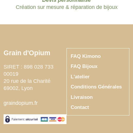
Création sur mesure & réparation de bijoux
Grain d'Opium
FAQ Kimono
FAQ Bijoux
SIRET : 898 028 733
00019
L'atelier
20 rue de la Charité
Conditions Générales
69002
,
Lyon
France
Livraison
graindopium.fr
Contact
5
19