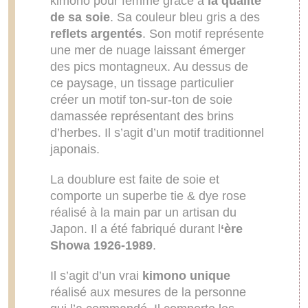
kimono pour femme grâce à
la qualité
de sa soie
. Sa couleur bleu gris a des
reflets argentés
. Son motif représente
une mer de nuage laissant émerger
des pics montagneux. Au dessus de
ce paysage, un tissage particulier
créer un motif ton-sur-ton de soie
damassée représentant des brins
d’herbes. Il s’agit d’un motif traditionnel
japonais.
La doublure est faite de soie et
comporte un superbe tie & dye rose
réalisé à la main par un artisan du
Japon. Il a été fabriqué durant l
‘ère
Showa 1926-1989
.
Il s’agit d’un vrai
kimono unique
réalisé aux mesures de la personne