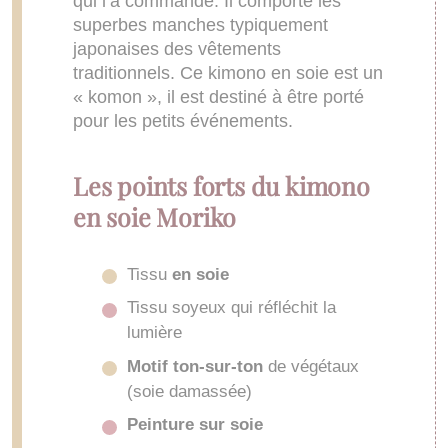
qui l’a commandé. Il comporte les
superbes manches typiquement
japonaises des vêtements
traditionnels. Ce kimono en soie est un
« komon », il est destiné à être porté
pour les petits événements.
Les points forts du kimono
en soie Moriko
Tissu
en soie
Tissu soyeux qui réfléchit la
lumière
Motif ton-sur-ton
de végétaux
(soie damassée)
Peinture sur soie