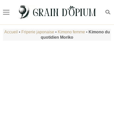
Accueil
•
Friperie japonaise
•
Kimono femme
•
Kimono du
quotidien Moriko